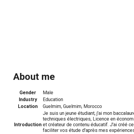
About me
Gender
Male
Industry
Education
Location
Guelmim, Guelmim, Morocco
Je suis un jeune étudiant, j'ai mon baccalau
techniques électriques, Licence en économi
Introduction
et créateur de contenu éducatif. J'ai créé ce
faciliter vos étude d'après mes expérience