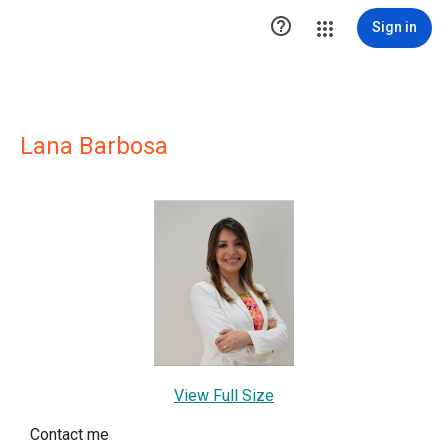

Sign in
Lana Barbosa
View Full Size
Contact me