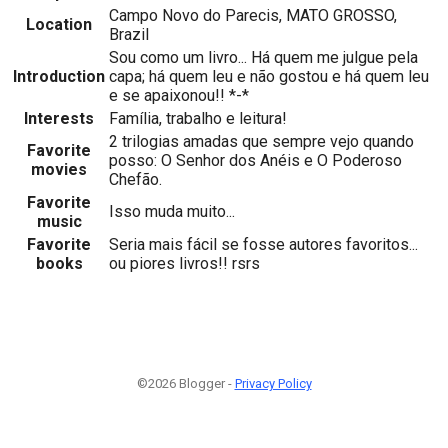
Campo Novo do Parecis, MATO GROSSO,
Location
Brazil
Sou como um livro... Há quem me julgue pela
Introduction
capa; há quem leu e não gostou e há quem leu
e se apaixonou!! *-*
Interests
Família, trabalho e leitura!
2 trilogias amadas que sempre vejo quando
Favorite
posso: O Senhor dos Anéis e O Poderoso
movies
Chefão.
Favorite
Isso muda muito...
music
Favorite
Seria mais fácil se fosse autores favoritos...
books
ou piores livros!! rsrs
©2026 Blogger -
Privacy Policy