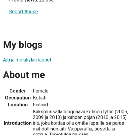
Report Abuse
My blogs
Äiti ja melukylän lapset
About me
Gender
Female
Occupation
Kotiäti
Location
Finland
Kaksplussalla bloggaava kolmen tytön (2005,
2009 ja 2013) ja kahden pojan (2010 ja 2015)
Introduction
äiti, joka koittaa olla omille lapsille se paras
mahdollinen äiti. Vaipparallia, sosetta ja
sotkua. Tervetuloa mukaan.