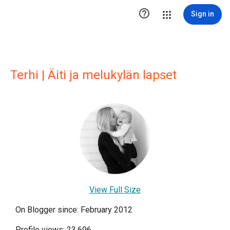

Sign in
Terhi | Äiti ja melukylän lapset
View Full Size
On Blogger since: February 2012
Profile views: 23,696