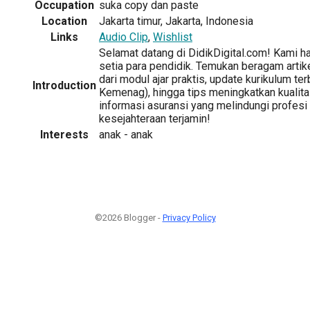
Occupation
suka copy dan paste
Location
Jakarta timur, Jakarta, Indonesia
Links
Audio Clip
,
Wishlist
Selamat datang di DidikDigital.com! Kami h
setia para pendidik. Temukan beragam artik
dari modul ajar praktis, update kurikulum t
Introduction
Kemenag), hingga tips meningkatkan kualita
informasi asuransi yang melindungi profesi 
kesejahteraan terjamin!
Interests
anak - anak
©2026 Blogger -
Privacy Policy