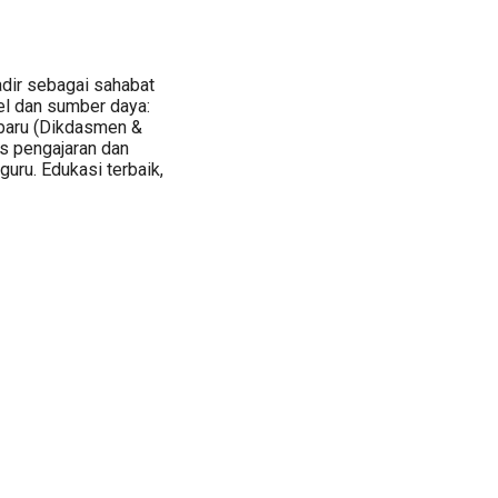
adir sebagai sahabat
el dan sumber daya:
erbaru (Dikdasmen &
s pengajaran dan
guru. Edukasi terbaik,