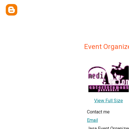
Event Organiz
View Full Size
Contact me
Email
Jasa Event Organize