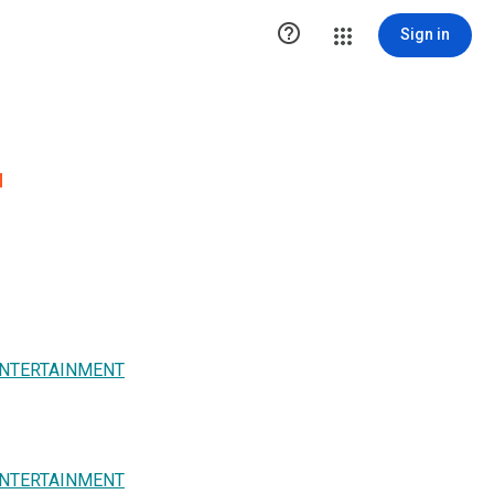

Sign in
u
ENTERTAINMENT
ENTERTAINMENT