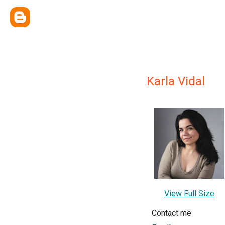
Karla Vidal
View Full Size
Contact me