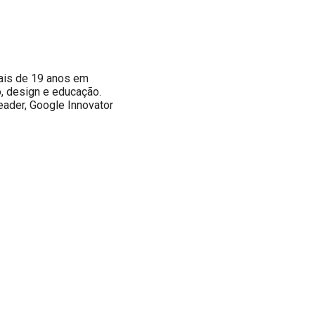
ais de 19 anos em
, design e educação.
eader, Google Innovator