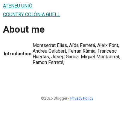
ATENEU UNIÓ
COUNTRY COLÒNIA GÜELL
About me
Montserrat Elias, Aïda Ferreté, Aleix Font,
Andreu Gelabert, Ferran Ràmia, Francesc
Introduction
Huertas, Josep Garcia, Miquel Montserrat,
Ramon Ferreté,
©2026 Blogger -
Privacy Policy