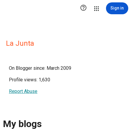

Sign in
La Junta
On Blogger since: March 2009
Profile views: 1,630
Report Abuse
My blogs