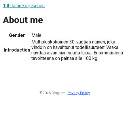
100 kilon keijukainen
About me
Gender
Male
Multipluskokoinen 30-vuotias nainen, joka
vihdoin on havahtunut todellisuuteen: Vaaka
Introduction
näyttää aivan liian suurta lukua. Ensimmäisenä
tavoitteena on painaa alle 100 kg.
©2026 Blogger -
Privacy Policy