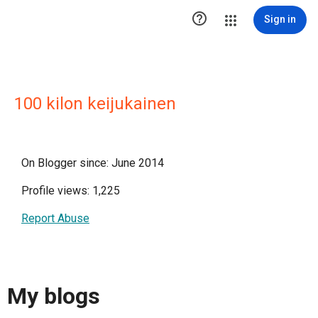

Sign in
100 kilon keijukainen
On Blogger since: June 2014
Profile views: 1,225
Report Abuse
My blogs