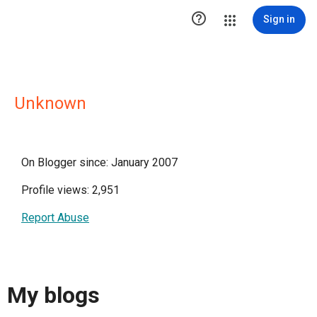

Sign in
Unknown
On Blogger since: January 2007
Profile views: 2,951
Report Abuse
My blogs