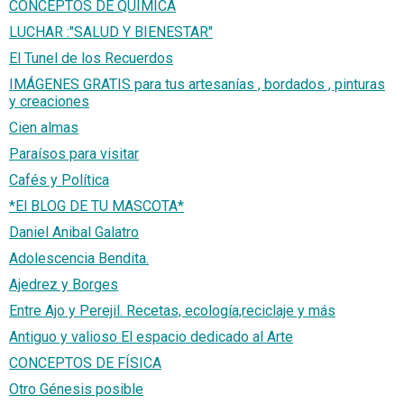
CONCEPTOS DE QUÍMICA
LUCHAR :"SALUD Y BIENESTAR"
El Tunel de los Recuerdos
IMÁGENES GRATIS para tus artesanías , bordados , pinturas
y creaciones
Cien almas
Paraísos para visitar
Cafés y Política
*El BLOG DE TU MASCOTA*
Daniel Anibal Galatro
Adolescencia Bendita.
Ajedrez y Borges
Entre Ajo y Perejil. Recetas, ecología,reciclaje y más
Antiguo y valioso El espacio dedicado al Arte
CONCEPTOS DE FÍSICA
Otro Génesis posible