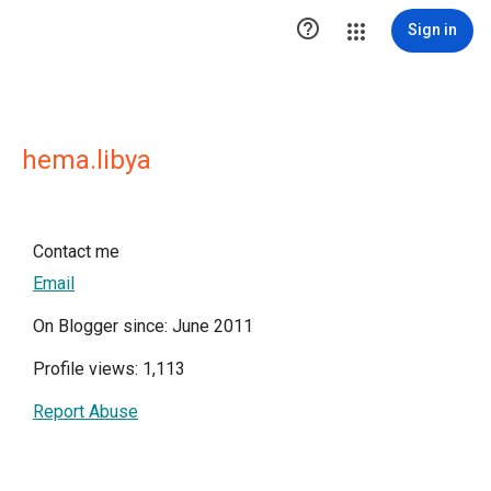

Sign in
hema.libya
Contact me
Email
On Blogger since: June 2011
Profile views: 1,113
Report Abuse