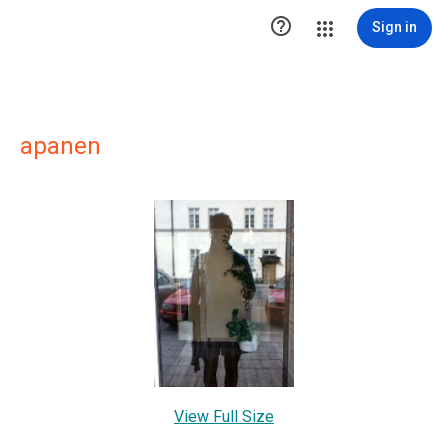

Sign in
apanen
View Full Size