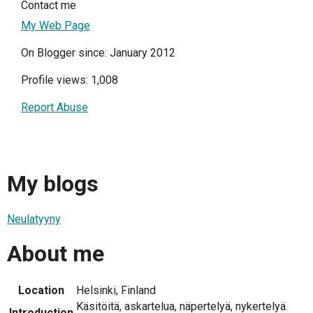
Contact me
My Web Page
On Blogger since: January 2012
Profile views: 1,008
Report Abuse
My blogs
Neulatyyny
About me
Location
Helsinki, Finland
Käsitöitä, askartelua, näpertelyä, nykertelyä.
Introduction