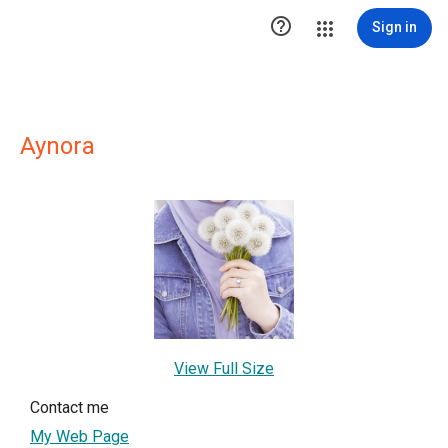

Sign in
Aynora
View Full Size
Contact me
My Web Page