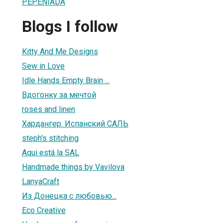
PEPENIADA
Blogs I follow
Kitty And Me Designs
Sew in Love
Idle Hands Empty Brain ...
Вдогонку за мечтой
roses and linen
Хардангер. Испанский САЛЬ
steph's stitching
Aqui está la SAL
Handmade things by Vavilova
LanyaCraft
Из Донецка с любовью...
Eco Creative