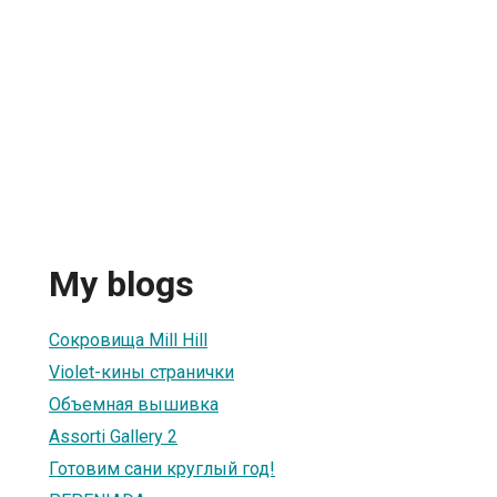
My blogs
Сокровища Mill Hill
Violet-кины странички
Объемная вышивка
Assorti Gallery 2
Готовим сани круглый год!