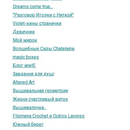
Dreams come true...
"Разговор Иголки с Ниткой"
Violet-кины странички
Девичник
Мой мирок
Волшебные Сады Chatelaine
magic boxes
Блог аnelE
Завдання для душі
Altered Art
Вышивальная геометрия
Жизни счастливый виток
Вышивалочка...
Filomena Crochet e Outros Lavores
Южный берег