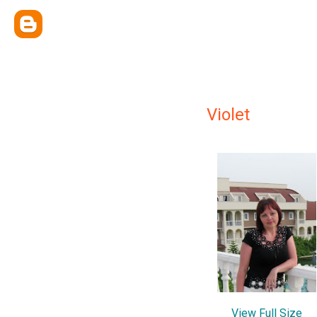
Violet
View Full Size