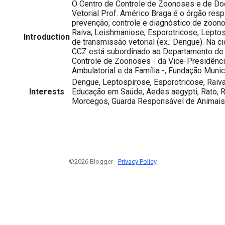
O Centro de Controle de Zoonoses e de D
Vetorial Prof. Américo Braga é o órgão res
prevenção, controle e diagnóstico de zoono
Raiva, Leishmaniose, Esporotricose, Lepto
Introduction
de transmissão vetorial (ex.: Dengue). Na ci
CCZ está subordinado ao Departamento de Vi
Controle de Zoonoses - da Vice-Presidênci
Ambulatorial e da Família -, Fundação Munic
Dengue, Leptospirose, Esporotricose, Raiv
Interests
Educação em Saúde, Aedes aegypti, Rato,
Morcegos, Guarda Responsável de Animais
©2026 Blogger -
Privacy Policy