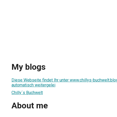
My blogs
Diese Webseite findet Ihr unter www.chillys-buchwelt.blo
automatisch weitergelei
Chilly´s Buchwelt
About me