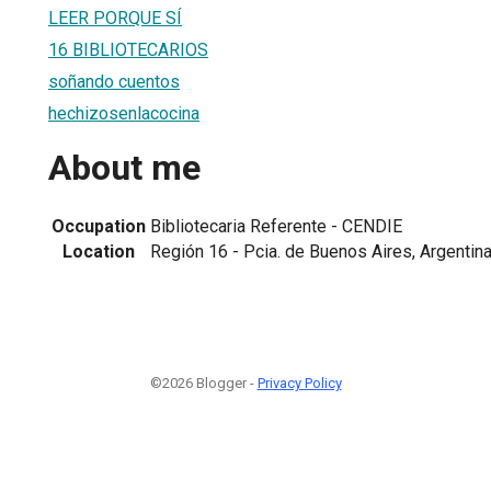
LEER PORQUE SÍ
16 BIBLIOTECARIOS
soñando cuentos
hechizosenlacocina
About me
Occupation
Bibliotecaria Referente - CENDIE
Location
Región 16 - Pcia. de Buenos Aires, Argentin
©2026 Blogger -
Privacy Policy