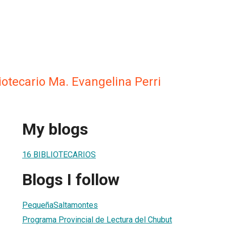
iotecario Ma. Evangelina Perri
My blogs
16 BIBLIOTECARIOS
Blogs I follow
PequeñaSaltamontes
Programa Provincial de Lectura del Chubut