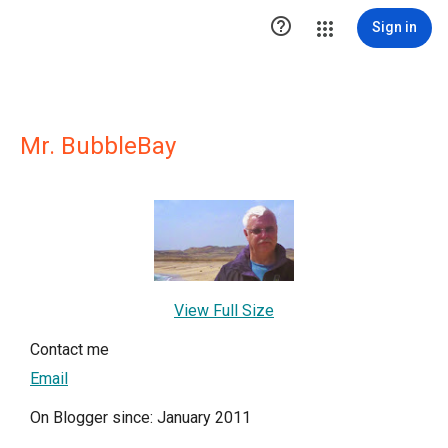

Sign in
Mr. BubbleBay
View Full Size
Contact me
Email
On Blogger since: January 2011