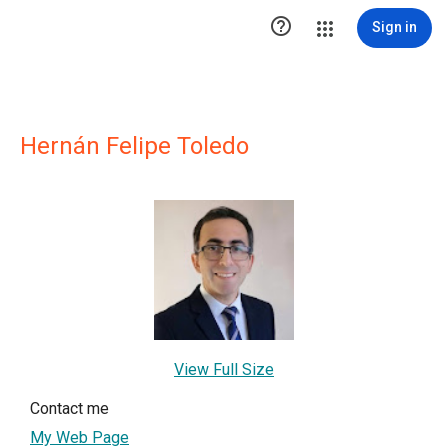

Sign in
Hernán Felipe Toledo
View Full Size
Contact me
My Web Page