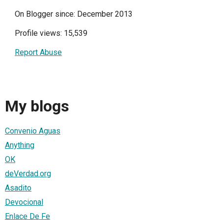
On Blogger since: December 2013
Profile views: 15,539
Report Abuse
My blogs
Convenio Aguas
Anything
OK
deVerdad.org
Asadito
Devocional
Enlace De Fe