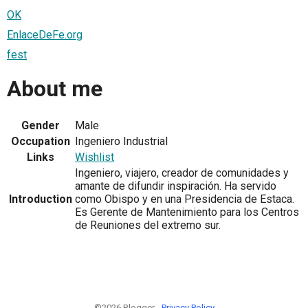
OK
EnlaceDeFe.org
fest
About me
Gender
Male
Occupation
Ingeniero Industrial
Links
Wishlist
Ingeniero, viajero, creador de comunidades y
amante de difundir inspiración. Ha servido
Introduction
como Obispo y en una Presidencia de Estaca.
Es Gerente de Mantenimiento para los Centros
de Reuniones del extremo sur.
©2026 Blogger -
Privacy Policy