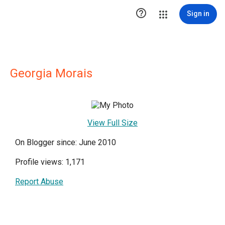

Sign in
Georgia Morais
View Full Size
On Blogger since: June 2010
Profile views: 1,171
Report Abuse