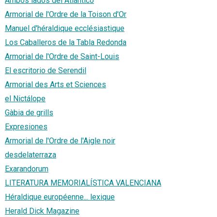
Ambos lados del Atlántico
Armorial de l'Ordre de la Toison d'Or
Manuel d'héraldique ecclésiastique
Los Caballeros de la Tabla Redonda
Armorial de l'Ordre de Saint-Louis
El escritorio de Serendil
Armorial des Arts et Sciences
el Nictálope
Gàbia de grills
Expresiones
Armorial de l'Ordre de l'Aigle noir
desdelaterraza
Exarandorum
LITERATURA MEMORIALÍSTICA VALENCIANA
Héraldique européenne... lexique
Herald Dick Magazine