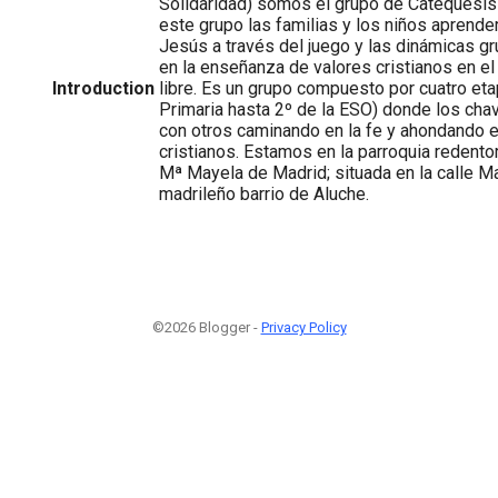
Solidaridad) somos el grupo de Catequesi
este grupo las familias y los niños aprende
Jesús a través del juego y las dinámicas g
en la enseñanza de valores cristianos en e
Introduction
libre. Es un grupo compuesto por cuatro et
Primaria hasta 2º de la ESO) donde los cha
con otros caminando en la fe y ahondando e
cristianos. Estamos en la parroquia redento
Mª Mayela de Madrid; situada en la calle 
madrileño barrio de Aluche.
©2026 Blogger -
Privacy Policy