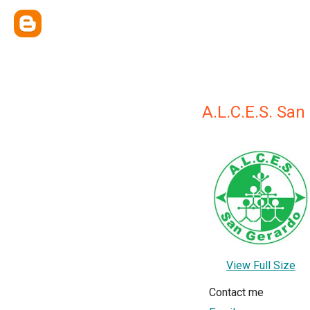
A.L.C.E.S. San
View Full Size
Contact me