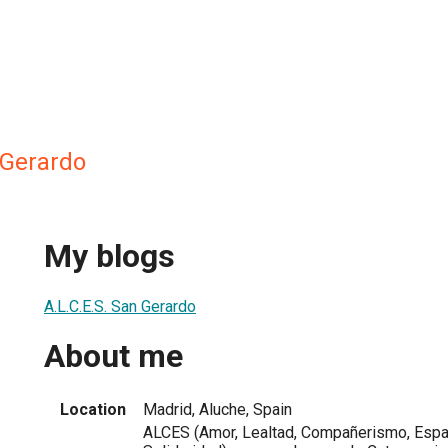
 Gerardo
My blogs
A.L.C.E.S. San Gerardo
About me
Location
Madrid, Aluche, Spain
ALCES (Amor, Lealtad, Compañerismo, Espa