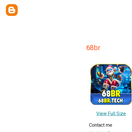
68br
View Full Size
Contact me