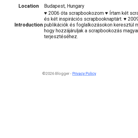
Location
Budapest, Hungary
♥ 2006 óta scrapbookozom ♥ Írtam két scr
és két inspirációs scrapbooknaptárt. ♥ 200
Introduction
publikációk és foglalkozásokon keresztül 
hogy hozzájáruljak a scrapbookozás magya
terjesztéséhez.
©2026 Blogger -
Privacy Policy