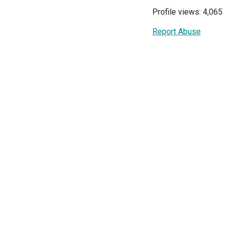
Profile views: 4,065
Report Abuse