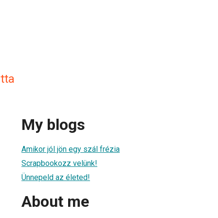
tta
My blogs
Amikor jól jön egy szál frézia
Scrapbookozz velünk!
Ünnepeld az életed!
About me