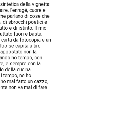
intetica della vignetta:
aire, l'enragé, cuore e
, che parlano di cose che
, di sbrocchi poetici e
tto e di istinto. Il mio
ttato fuori e basta.
 carta da fotocopia e un
tro se capita a tiro.
o appostato non la
uando ho tempo, con
e, e sempre con la
lo della cucina
el tempo, ne ho
 ho mai fatto un cazzo,
nte non va mai di fare