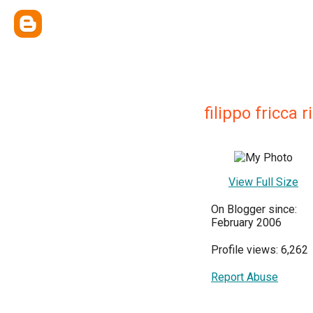
filippo fricca r
View Full Size
On Blogger since:
February 2006
Profile views: 6,262
Report Abuse