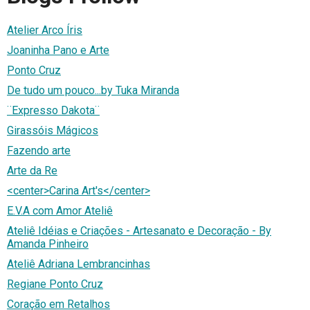
Atelier Arco Íris
Joaninha Pano e Arte
Ponto Cruz
De tudo um pouco...by Tuka Miranda
¨Expresso Dakota¨
Girassóis Mágicos
Fazendo arte
Arte da Re
<center>Carina Art's</center>
E.V.A com Amor Ateliê
Ateliê Idéias e Criações - Artesanato e Decoração - By
Amanda Pinheiro
Ateliê Adriana Lembrancinhas
Regiane Ponto Cruz
Coração em Retalhos