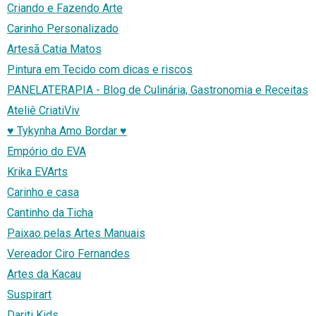
Criando e Fazendo Arte
Carinho Personalizado
Artesã Catia Matos
Pintura em Tecido com dicas e riscos
PANELATERAPIA - Blog de Culinária, Gastronomia e Receitas
Ateliê CriatiViv
♥ Tykynha Amo Bordar ♥
Empório do EVA
Krika EVArts
Carinho e casa
Cantinho da Ticha
Paixao pelas Artes Manuais
Vereador Ciro Fernandes
Artes da Kacau
Suspirart
Dariti Kids