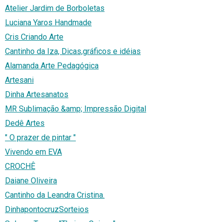
Atelier Jardim de Borboletas
Luciana Yaros Handmade
Cris Criando Arte
Cantinho da Iza, Dicas,gráficos e idéias
Alamanda Arte Pedagógica
Artesani
Dinha Artesanatos
MR Sublimação &amp; Impressão Digital
Dedê Artes
" O prazer de pintar "
Vivendo em EVA
CROCHÊ
Daiane Oliveira
Cantinho da Leandra Cristina.
DinhapontocruzSorteios