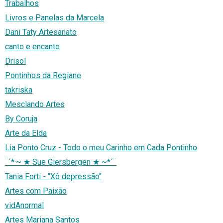
Trabalhos
Livros e Panelas da Marcela
Dani Taty Artesanato
canto e encanto
Drisol
Pontinhos da Regiane
takriska
Mesclando Artes
By Coruja
Arte da Elda
Lia Ponto Cruz - Todo o meu Carinho em Cada Pontinho
¨´*·~ ★ Sue Giersbergen ★ ~*´¨
Tania Forti - "Xô depressão"
Artes com Paixão
vidAnormal
Artes Mariana Santos