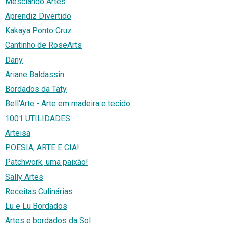
Mesclando Artes
Aprendiz Divertido
Kakaya Ponto Cruz
Cantinho de RoseArts
Dany
Ariane Baldassin
Bordados da Taty
Bell'Arte - Arte em madeira e tecido
1001 UTILIDADES
Arteisa
POESIA, ARTE E CIA!
Patchwork, uma paixão!
Sally Artes
Receitas Culinárias
Lu e Lu Bordados
Artes e bordados da Sol