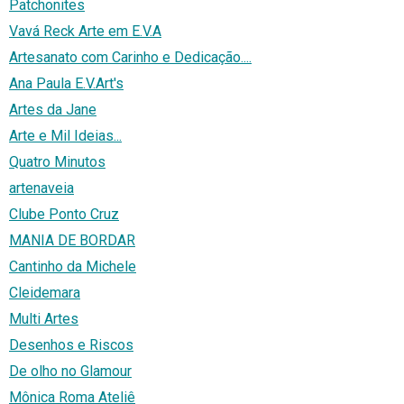
Patchonites
Vavá Reck Arte em E.V.A
Artesanato com Carinho e Dedicação....
Ana Paula E.V.Art's
Artes da Jane
Arte e Mil Ideias...
Quatro Minutos
artenaveia
Clube Ponto Cruz
MANIA DE BORDAR
Cantinho da Michele
Cleidemara
Multi Artes
Desenhos e Riscos
De olho no Glamour
Mônica Roma Ateliê