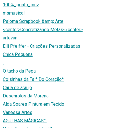
100%_ponto_cruz
msmusical
Paloma Scrapbook &amp; Arte
<center>Concretizando Metas</center>
artevan
Elli Pfeiffer - Criações Personalizadas
Chica Pequena
.
O tacho da Pepa
Coisinhas da Ta * Do Coração*
Carla de araujo
Desenrolos da Morena
Alda Soares Pintura em Tecido
Vanessa Artes
AGULHAS MÁGICAS™