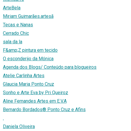
ArteBela
Miriam Guimarães.artesã
Tecas e Nanas
Cerrado Chic
sala da la
F&amp;Z pintura em tecido
O esconderijo da Mónica
Agenda dos Blogs/ Conteúdo para blogueiros
Atelie Carlinha Artes
Glaucia Maria Ponto Cruz
Sonho e Arte Eva by Pri Queiroz
Aline Fernandes Artes em E.V.A
Bernardo Bordados® Ponto Cruz e Afins
.
Daniela Oliveira