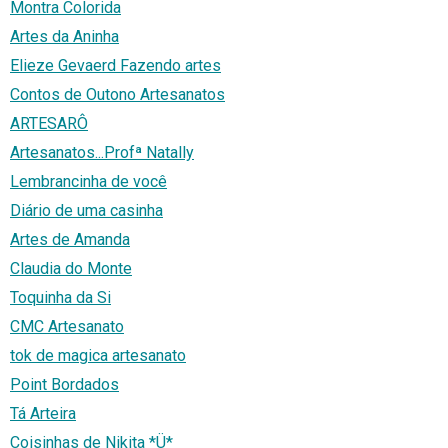
Montra Colorida
Artes da Aninha
Elieze Gevaerd Fazendo artes
Contos de Outono Artesanatos
ARTESARÔ
Artesanatos...Profª Natally
Lembrancinha de você
Diário de uma casinha
Artes de Amanda
Claudia do Monte
Toquinha da Si
CMC Artesanato
tok de magica artesanato
Point Bordados
Tá Arteira
Coisinhas de Nikita *Ü*