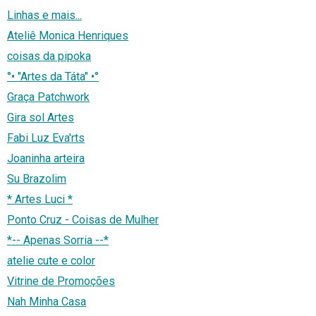
Linhas e mais...
Ateliê Monica Henriques
coisas da pipoka
°• "Artes da Táta" •°
Graça Patchwork
Gira sol Artes
Fabi Luz Eva'rts
Joaninha arteira
Su Brazolim
* Artes Luci *
Ponto Cruz - Coisas de Mulher
*-- Apenas Sorria --*
atelie cute e color
Vitrine de Promoções
Nah Minha Casa