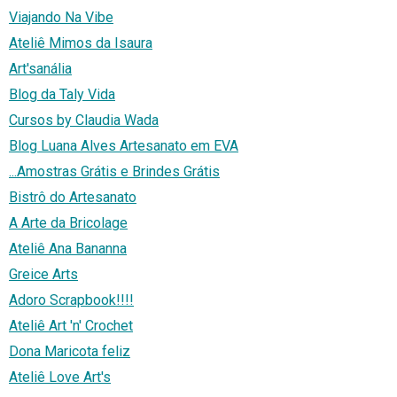
Viajando Na Vibe
Ateliê Mimos da Isaura
Art'sanália
Blog da Taly Vida
Cursos by Claudia Wada
Blog Luana Alves Artesanato em EVA
...Amostras Grátis e Brindes Grátis
Bistrô do Artesanato
A Arte da Bricolage
Ateliê Ana Bananna
Greice Arts
Adoro Scrapbook!!!!
Ateliê Art 'n' Crochet
Dona Maricota feliz
Ateliê Love Art's