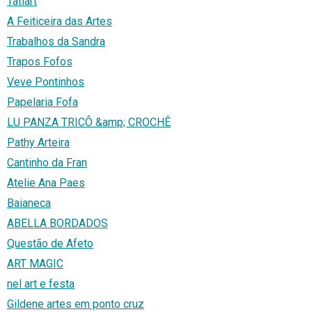
Tatiart
A Feiticeira das Artes
Trabalhos da Sandra
Trapos Fofos
Veve Pontinhos
Papelaria Fofa
LU PANZA TRICÔ &amp; CROCHÊ
Pathy Arteira
Cantinho da Fran
Atelie Ana Paes
Baianeca
ABELLA BORDADOS
Questão de Afeto
ART MAGIC
nel art e festa
Gildene artes em ponto cruz