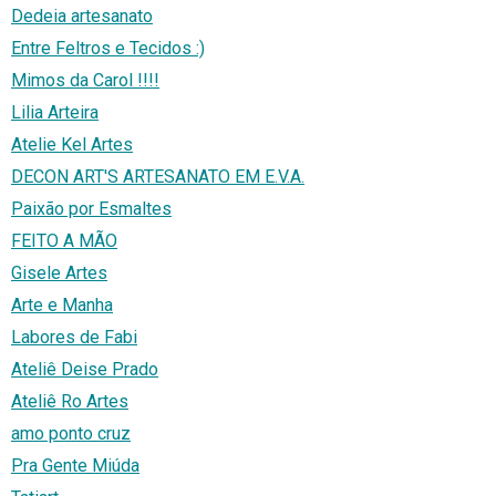
Dedeia artesanato
Entre Feltros e Tecidos :)
Mimos da Carol !!!!
Lilia Arteira
Atelie Kel Artes
DECON ART'S ARTESANATO EM E.V.A.
Paixão por Esmaltes
FEITO A MÃO
Gisele Artes
Arte e Manha
Labores de Fabi
Ateliê Deise Prado
Ateliê Ro Artes
amo ponto cruz
Pra Gente Miúda