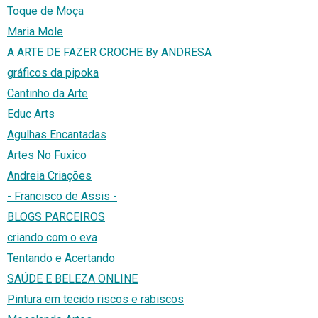
Toque de Moça
Maria Mole
A ARTE DE FAZER CROCHE By ANDRESA
gráficos da pipoka
Cantinho da Arte
Educ Arts
Agulhas Encantadas
Artes No Fuxico
Andreia Criações
- Francisco de Assis -
BLOGS PARCEIROS
criando com o eva
Tentando e Acertando
SAÚDE E BELEZA ONLINE
Pintura em tecido riscos e rabiscos