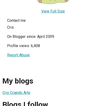
View Full Size
Contact me
Cris
On Blogger since: April 2009
Profile views: 6,408
Report Abuse
My blogs
Cris Criando Arte
Blogs I follow