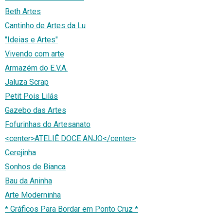
Beth Artes
Cantinho de Artes da Lu
"Ideias e Artes"
Vivendo com arte
Armazém do E.V.A.
Jaluza Scrap
Petit Pois Lilás
Gazebo das Artes
Fofurinhas do Artesanato
<center>ATELIÊ DOCE ANJO</center>
Cerejinha
Sonhos de Bianca
Bau da Aninha
Arte Moderninha
* Gráficos Para Bordar em Ponto Cruz *