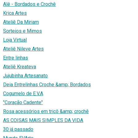
Alê - Bordados e Crochê
Krica Artes
Ateliê Da Miriam
Sorteios e Mimos
Loja Virtual
Ateliê Nileve Artes
Entre linhas
Ateliê Kreateva
Jujubinha Artesanato
Deia Entrelinhas Croche &amp; Bordados
Cogumelo de E.V.A
"Coração Cadente"
Rosa acessórios em tricô &amp; crochê
AS COISAS MAIS SIMPLES DA VIDA
30 já passado