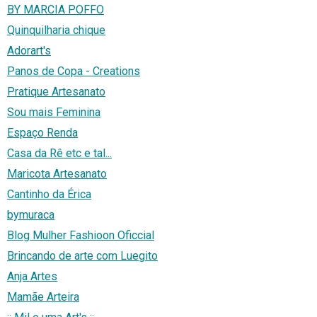
BY MARCIA POFFO
Quinquilharia chique
Adorart's
Panos de Copa - Creations
Pratique Artesanato
Sou mais Feminina
Espaço Renda
Casa da Rê etc e tal...
Maricota Artesanato
Cantinho da Érica
bymuraca
Blog Mulher Fashioon Oficcial
Brincando de arte com Luegito
Anja Artes
Mamãe Arteira