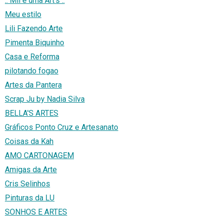
:: Mil e uma Art's ::
Meu estilo
Lili Fazendo Arte
Pimenta Biquinho
Casa e Reforma
pilotando fogao
Artes da Pantera
Scrap Ju by Nadia Silva
BELLA'S ARTES
Gráficos Ponto Cruz e Artesanato
Coisas da Kah
AMO CARTONAGEM
Amigas da Arte
Cris Selinhos
Pinturas da LU
SONHOS E ARTES