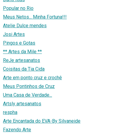
Popular no Rio
Meus Netos... Minha Fortuna!!!
Atelie Dulce mendes
Josi Artes
Pingos e Gotas
** Artes da Mile **
ReJe artesanatos
Coisitas da Tia Cida
Arte em ponto cruz e crochê
Meus Pontinhos de Cruz
Uma Casa de Verdade...
Artsly artesanatos
respha
Arte Encantada do EVA-By Silvaneide
Fazendo Arte