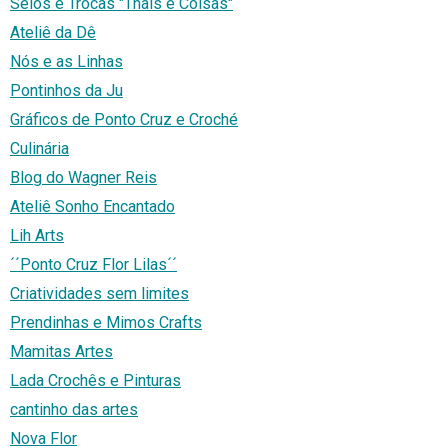
Selos e Trocas "Thais e Coisas"
Ateliê da Dê
Nós e as Linhas
Pontinhos da Ju
Gráficos de Ponto Cruz e Croché
Culinária
Blog do Wagner Reis
Ateliê Sonho Encantado
Lih Arts
´´Ponto Cruz Flor Lilas´´
Criatividades sem limites
Prendinhas e Mimos Crafts
Mamitas Artes
Lada Crochês e Pinturas
cantinho das artes
Nova Flor