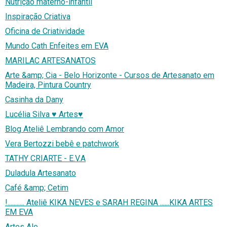
Nutrição materno-infantil
Inspiração Criativa
Oficina de Criatividade
Mundo Cath Enfeites em EVA
MARILAC ARTESANATOS
Arte &amp; Cia - Belo Horizonte - Cursos de Artesanato em
Madeira, Pintura Country
Casinha da Dany
Lucélia Silva ♥ Artes♥
Blog Ateliê Lembrando com Amor
Vera Bertozzi bebê e patchwork
TATHY CRIARTE - E.V.A
Duladula Artesanato
Café &amp; Cetim
!........... Ateliê KIKA NEVES e SARAH REGINA ......KIKA ARTES
EM EVA
Artes Ale