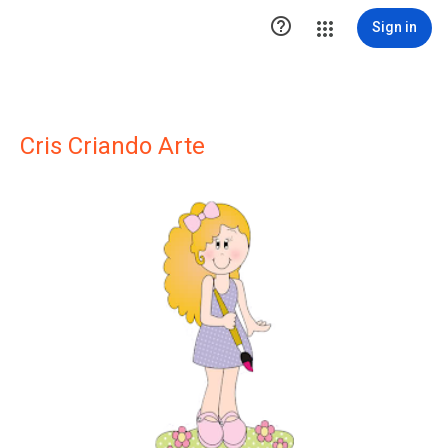

Sign in
Cris Criando Arte