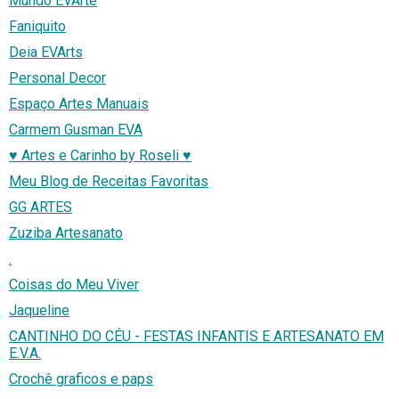
Mundo EVArte
Faniquito
Deia EVArts
Personal Decor
Espaço Artes Manuais
Carmem Gusman EVA
♥ Artes e Carinho by Roseli ♥
Meu Blog de Receitas Favoritas
GG ARTES
Zuziba Artesanato
.
Coisas do Meu Viver
Jaqueline
CANTINHO DO CÉU - FESTAS INFANTIS E ARTESANATO EM
E.V.A.
Crochê graficos e paps