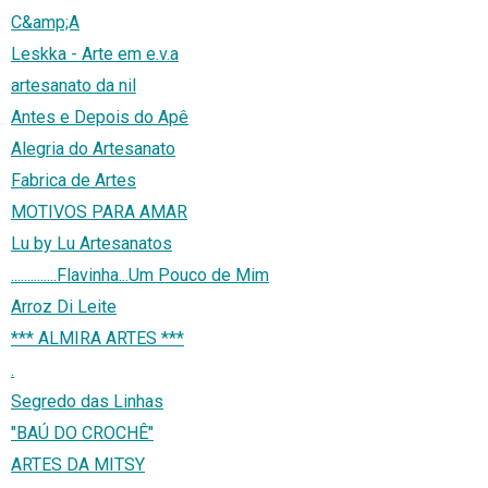
C&amp;A
Leskka - Arte em e.v.a
artesanato da nil
Antes e Depois do Apê
Alegria do Artesanato
Fabrica de Artes
MOTIVOS PARA AMAR
Lu by Lu Artesanatos
..............Flavinha...Um Pouco de Mim
Arroz Di Leite
*** ALMIRA ARTES ***
.
Segredo das Linhas
"BAÚ DO CROCHÊ"
ARTES DA MITSY