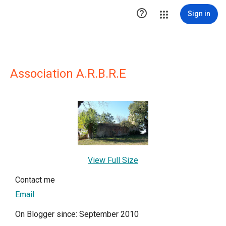

Sign in
Association A.R.B.R.E
View Full Size
Contact me
Email
On Blogger since: September 2010