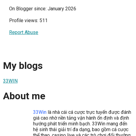
On Blogger since: January 2026
Profile views: 511
Report Abuse
My blogs
33WIN
About me
33Win
là nhà cái cá cược trực tuyến được đánh
giá cao nhờ nền tảng vận hành ổn định và định
hướng phát triển minh bạch. 33Win mang đến
hệ sinh thái giải trí đa dạng, bao gồm cá cược
thể thao, casino live và các trò chơi đổi thưởng