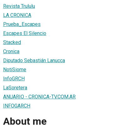
Revista Trululu
LA CRONICA
Prueba_Escapes
Escapes El Silencio
Stacked
Cronica
Diputado Sebastián Lanucca
NotiSiome
InfoGRCH
LaSoretera
ANUARIO - CRONICA-TV.COM.AR
INFOGARCH
About me