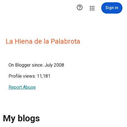

Sign in
La Hiena de la Palabrota
On Blogger since: July 2008
Profile views: 11,181
Report Abuse
My blogs