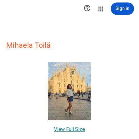

Sign in
Mihaela Toilă
View Full Size