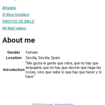
Artizana
El Blog Solidario
PASITOS DE BAILE
Mi Baúl viajero
About me
Gender
Female
Location
Sevilla, Sevilla, Spain
"Me gusta la gente que vibra, que no hay que
empujarla, que no hay que decirle que haga las
Introduction
cosas, sino que sabe lo que hay que hacer y lo
hace."
©2026 Blogger -
Privacy Policy