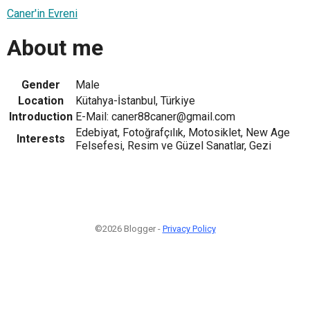
Caner'in Evreni
About me
Gender
Male
Location
Kütahya-İstanbul, Türkiye
Introduction
E-Mail: caner88caner@gmail.com
Edebiyat, Fotoğrafçılık, Motosiklet, New Age
Interests
Felsefesi, Resim ve Güzel Sanatlar, Gezi
©2026 Blogger -
Privacy Policy