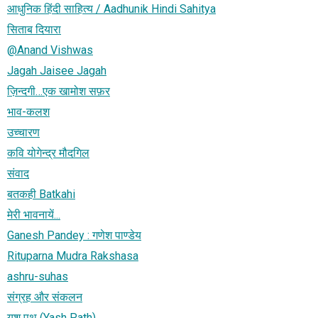
आधुनिक हिंदी साहित्य / Aadhunik Hindi Sahitya
सिताब दियारा
@Anand Vishwas
Jagah Jaisee Jagah
ज़िन्दगी…एक खामोश सफ़र
भाव-कलश
उच्चारण
कवि योगेन्द्र मौदगिल
संवाद
बतकही Batkahi
मेरी भावनायें...
Ganesh Pandey : गणेश पाण्डेय
Rituparna Mudra Rakshasa
ashru-suhas
संग्रह और संकलन
यश पथ (Yash Path)