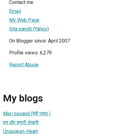
Contact me
Email
My Web Page
Gita pandit (Yahoo)
On Blogger since: April 2007
Profile views: 6,279
Report Abuse
My blogs
Meri pasand (मेरी पसंद )
हम और हमारी लेखनी
Unspoken-Heart