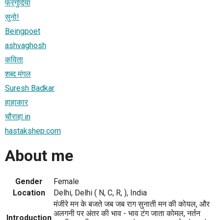
फरगुदिया
सुनो!
Beingpoet
ashvaghosh
कविता
शब्द मंगल
Suresh Badkar
हाहाकार
चौराहा.in
hastakshep.com
About me
Gender
Female
Location
Delhi, Delhi ( N, C, R, ), India
मंजीरे मन के बजते जब जब राग सुनाती मन की कोयल, और
अलगनी पर अंतर की भाव - भाव टंग जाता कोमल, नर्तन
Introduction