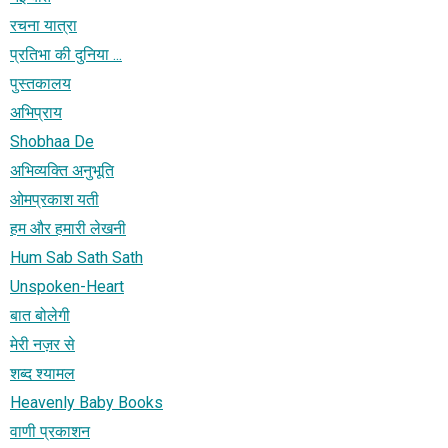
रचना यात्रा
प्रतिभा की दुनिया ...
पुस्तकालय
अभिप्राय
Shobhaa De
अभिव्यक्ति अनुभूति
ओमप्रकाश यती
हम और हमारी लेखनी
Hum Sab Sath Sath
Unspoken-Heart
बात बोलेगी
मेरी नज़र से
शब्‍द श्‍यामल
Heavenly Baby Books
वाणी प्रकाशन