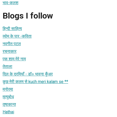
भाव-कलश
Blogs I follow
हिन्दी साहित्य
व्योम के पार -कविता
नवगीत पटल
रचनाकार
एक शाम मेरे नाम
तेताला
दिल के दरमियाँ - डॉ० भावना कुँअर
कुछ मेरी कलम से kuch meri kalam se **
मनोरमा
मृत्युबोध
तृषाकान्त
Hathai