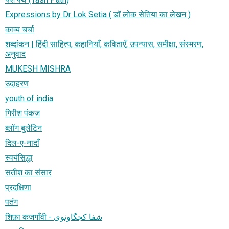
Expressions by Dr Lok Setia ( डॉ लोक सेतिया का लेखन )
काव्य चर्चा
शब्दांकन | हिंदी साहित्य, कहानियाँ, कविताएँ, उपन्यास, समीक्षा, संस्मरण,
अनुवाद
MUKESH MISHRA
उदाहरण
youth of india
गिरीश पंकज
ब्लॉग बुलेटिन
दिल-ए-नादाँ
स्वयंसिद्धा
सतीश का संसार
प्रदक्षिणा
पतंग
शिफ़ा कजगाँवी - شفا کجگاونوی