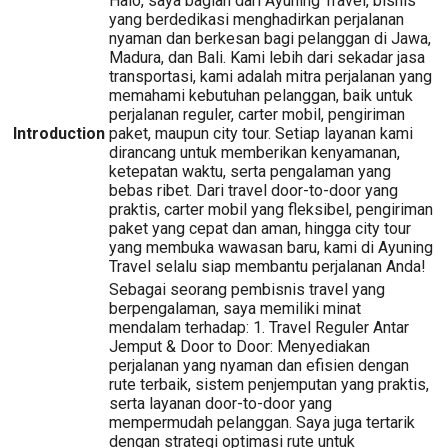
Halo, saya bagian dari Ayuning Travel, bisnis
yang berdedikasi menghadirkan perjalanan
nyaman dan berkesan bagi pelanggan di Jawa,
Madura, dan Bali. Kami lebih dari sekadar jasa
transportasi, kami adalah mitra perjalanan yang
memahami kebutuhan pelanggan, baik untuk
perjalanan reguler, carter mobil, pengiriman
Introduction
paket, maupun city tour. Setiap layanan kami
dirancang untuk memberikan kenyamanan,
ketepatan waktu, serta pengalaman yang
bebas ribet. Dari travel door-to-door yang
praktis, carter mobil yang fleksibel, pengiriman
paket yang cepat dan aman, hingga city tour
yang membuka wawasan baru, kami di Ayuning
Travel selalu siap membantu perjalanan Anda!
Sebagai seorang pembisnis travel yang
berpengalaman, saya memiliki minat
mendalam terhadap: 1. Travel Reguler Antar
Jemput & Door to Door: Menyediakan
perjalanan yang nyaman dan efisien dengan
rute terbaik, sistem penjemputan yang praktis,
serta layanan door-to-door yang
mempermudah pelanggan. Saya juga tertarik
dengan strategi optimasi rute untuk