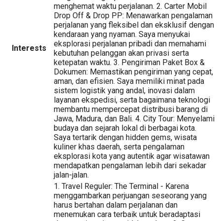
menghemat waktu perjalanan. 2. Carter Mobil
Drop Off & Drop PP: Menawarkan pengalaman
perjalanan yang fleksibel dan eksklusif dengan
kendaraan yang nyaman. Saya menyukai
eksplorasi perjalanan pribadi dan memahami
Interests
kebutuhan pelanggan akan privasi serta
ketepatan waktu. 3. Pengiriman Paket Box &
Dokumen: Memastikan pengiriman yang cepat,
aman, dan efisien. Saya memiliki minat pada
sistem logistik yang andal, inovasi dalam
layanan ekspedisi, serta bagaimana teknologi
membantu mempercepat distribusi barang di
Jawa, Madura, dan Bali. 4. City Tour: Menyelami
budaya dan sejarah lokal di berbagai kota.
Saya tertarik dengan hidden gems, wisata
kuliner khas daerah, serta pengalaman
eksplorasi kota yang autentik agar wisatawan
mendapatkan pengalaman lebih dari sekadar
jalan-jalan.
1. Travel Reguler: The Terminal - Karena
menggambarkan perjuangan seseorang yang
harus bertahan dalam perjalanan dan
menemukan cara terbaik untuk beradaptasi