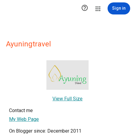

Sign in
Ayuningtravel
View Full Size
Contact me
My Web Page
On Blogger since: December 2011