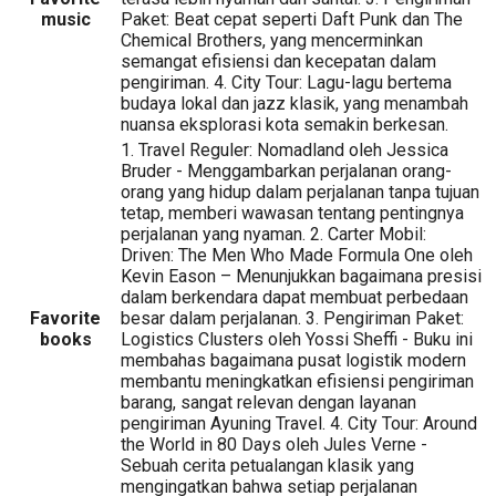
music
Paket: Beat cepat seperti Daft Punk dan The
Chemical Brothers, yang mencerminkan
semangat efisiensi dan kecepatan dalam
pengiriman. 4. City Tour: Lagu-lagu bertema
budaya lokal dan jazz klasik, yang menambah
nuansa eksplorasi kota semakin berkesan.
1. Travel Reguler: Nomadland oleh Jessica
Bruder - Menggambarkan perjalanan orang-
orang yang hidup dalam perjalanan tanpa tujuan
tetap, memberi wawasan tentang pentingnya
perjalanan yang nyaman. 2. Carter Mobil:
Driven: The Men Who Made Formula One oleh
Kevin Eason – Menunjukkan bagaimana presisi
dalam berkendara dapat membuat perbedaan
Favorite
besar dalam perjalanan. 3. Pengiriman Paket:
books
Logistics Clusters oleh Yossi Sheffi - Buku ini
membahas bagaimana pusat logistik modern
membantu meningkatkan efisiensi pengiriman
barang, sangat relevan dengan layanan
pengiriman Ayuning Travel. 4. City Tour: Around
the World in 80 Days oleh Jules Verne -
Sebuah cerita petualangan klasik yang
mengingatkan bahwa setiap perjalanan