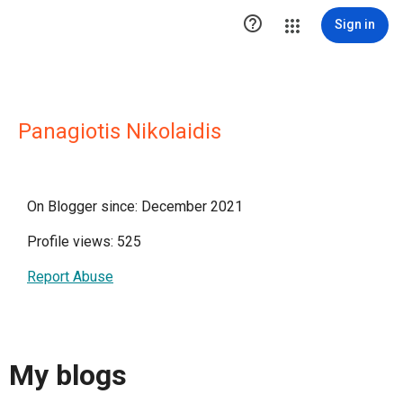

Sign in
Panagiotis Nikolaidis
On Blogger since: December 2021
Profile views: 525
Report Abuse
My blogs