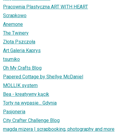
Pracownia Plastyczna ART WITH HEART
Scrapkowo
Anemone
The Twinery
Złota Pszczoła
Art Galeria Kaprys
tsumiko
Oh My Crafts Blog
Papered Cottage by Shellye McDaniel
MOLLIK system
Bea - kreatywny kącik
Torty na wypasie... Gdynia
Pasjoneria
City Crafter Challenge Blog
magda mizera | scrapbooking, photography and more