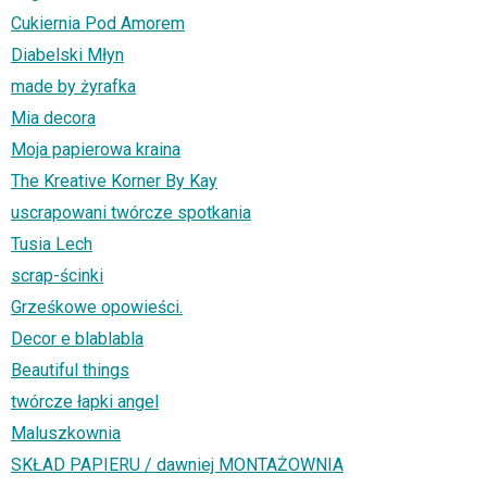
Cukiernia Pod Amorem
Diabelski Młyn
made by żyrafka
Mia decora
Moja papierowa kraina
The Kreative Korner By Kay
uscrapowani twórcze spotkania
Tusia Lech
scrap-ścinki
Grześkowe opowieści.
Decor e blablabla
Beautiful things
twórcze łapki angel
Maluszkownia
SKŁAD PAPIERU / dawniej MONTAŻOWNIA