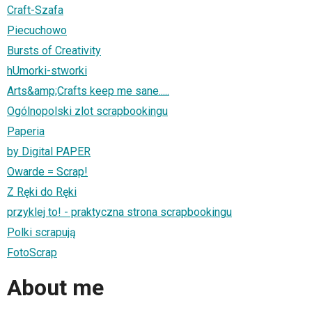
Craft-Szafa
Piecuchowo
Bursts of Creativity
hUmorki-stworki
Arts&amp;Crafts keep me sane.....
Ogólnopolski zlot scrapbookingu
Paperia
by Digital PAPER
Owarde = Scrap!
Z Ręki do Ręki
przyklej to! - praktyczna strona scrapbookingu
Polki scrapują
FotoScrap
About me