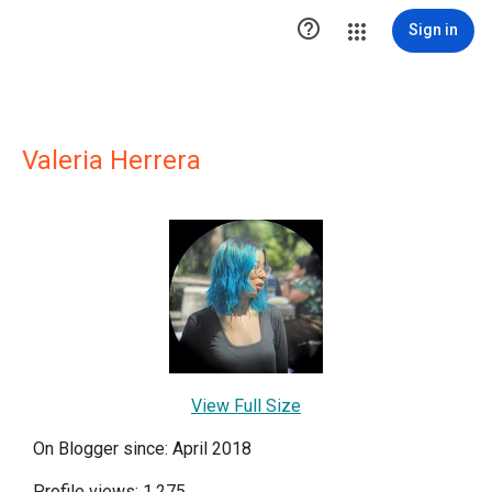

Sign in
Valeria Herrera
View Full Size
On Blogger since: April 2018
Profile views: 1,275