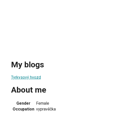
My blogs
Tyrkysový hvozd
About me
Gender
Female
Occupation
vypravěčka