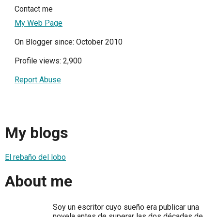
Contact me
My Web Page
On Blogger since: October 2010
Profile views: 2,900
Report Abuse
My blogs
El rebaño del lobo
About me
Soy un escritor cuyo sueño era publicar una
novela antes de superar las dos décadas de