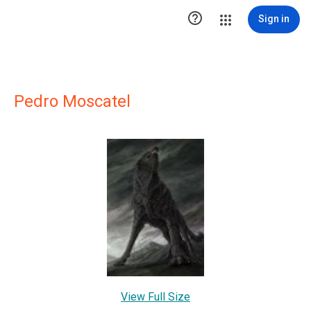

Sign in
Pedro Moscatel
View Full Size