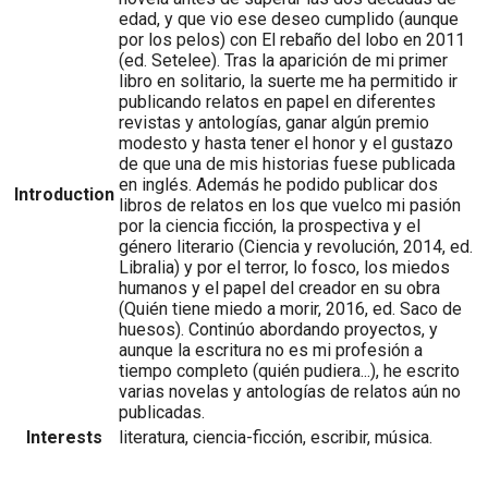
edad, y que vio ese deseo cumplido (aunque
por los pelos) con El rebaño del lobo en 2011
(ed. Setelee). Tras la aparición de mi primer
libro en solitario, la suerte me ha permitido ir
publicando relatos en papel en diferentes
revistas y antologías, ganar algún premio
modesto y hasta tener el honor y el gustazo
de que una de mis historias fuese publicada
en inglés. Además he podido publicar dos
Introduction
libros de relatos en los que vuelco mi pasión
por la ciencia ficción, la prospectiva y el
género literario (Ciencia y revolución, 2014, ed.
Libralia) y por el terror, lo fosco, los miedos
humanos y el papel del creador en su obra
(Quién tiene miedo a morir, 2016, ed. Saco de
huesos). Continúo abordando proyectos, y
aunque la escritura no es mi profesión a
tiempo completo (quién pudiera...), he escrito
varias novelas y antologías de relatos aún no
publicadas.
Interests
literatura, ciencia-ficción, escribir, música.