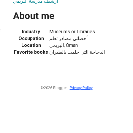
أرشيف مدرسة البريمي
About me
8
Industry
Museums or Libraries
Occupation
أخصائي مصادر تعلم
Location
البريمي, Oman
Favorite books
الدجاجة التي حلمت بالطيران
©2026 Blogger -
Privacy Policy