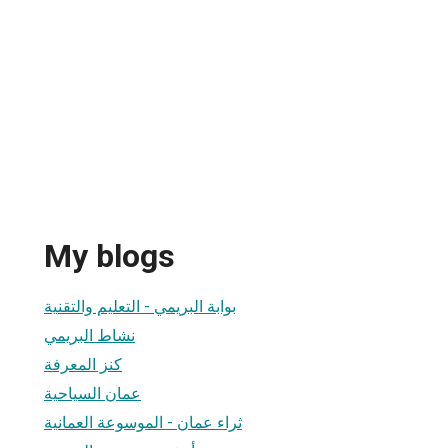
My blogs
بوابة البريمي - التعليم والتقنية
نشاط البريمي
كنز المعرفة
عمان السياحية
ثراء عمان - الموسوعة العمانية