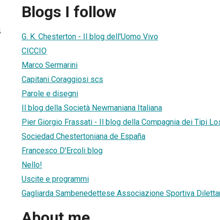
Blogs I follow
4
G. K. Chesterton - Il blog dell'Uomo Vivo
CICCIO
Marco Sermarini
Capitani Coraggiosi scs
Parole e disegni
Il blog della Società Newmaniana Italiana
Pier Giorgio Frassati - Il blog della Compagnia dei Tipi Lo
Sociedad Chestertoniana de España
Francesco D'Ercoli blog
Nello!
Uscite e programmi
Gagliarda Sambenedettese Associazione Sportiva Dilettan
About me