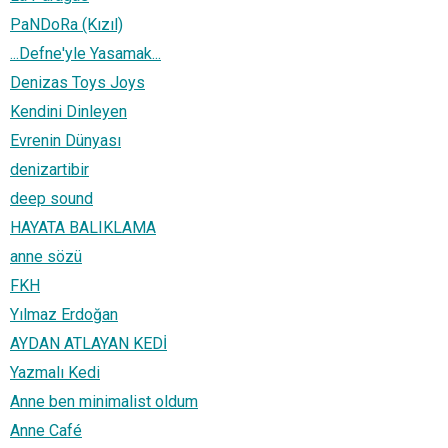
PaNDoRa (Kızıl)
...Defne'yle Yasamak...
Denizas Toys Joys
Kendini Dinleyen
Evrenin Dünyası
denizartibir
deep sound
HAYATA BALIKLAMA
anne sözü
FKH
Yılmaz Erdoğan
AYDAN ATLAYAN KEDİ
Yazmalı Kedi
Anne ben minimalist oldum
Anne Café