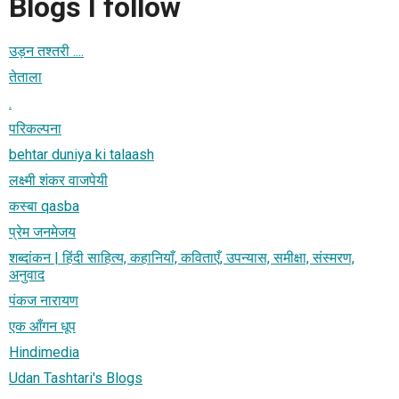
Blogs I follow
उड़न तश्तरी ....
तेताला
.
परिकल्पना
behtar duniya ki talaash
लक्ष्मी शंकर वाजपेयी
कस्‍बा qasba
प्रेम जनमेजय
शब्दांकन | हिंदी साहित्य, कहानियाँ, कविताएँ, उपन्यास, समीक्षा, संस्मरण,
अनुवाद
पंकज नारायण
एक आँगन धूप
Hindimedia
Udan Tashtari's Blogs