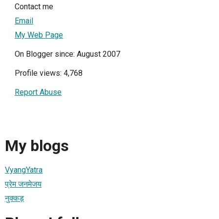
Contact me
Email
My Web Page
On Blogger since: August 2007
Profile views: 4,768
Report Abuse
My blogs
VyangYatra
प्रेम जनमेजय
नुक्कड़