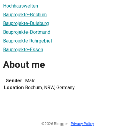
Hochhauswelten
Bauprojekte-Bochum
Bauprojekte-Duisburg
Bauprojekte-Dortmund
Bauprojekte Ruhrgebiet
Bauprojekte-Essen
About me
Gender
Male
Location
Bochum, NRW, Germany
©2026 Blogger -
Privacy Policy