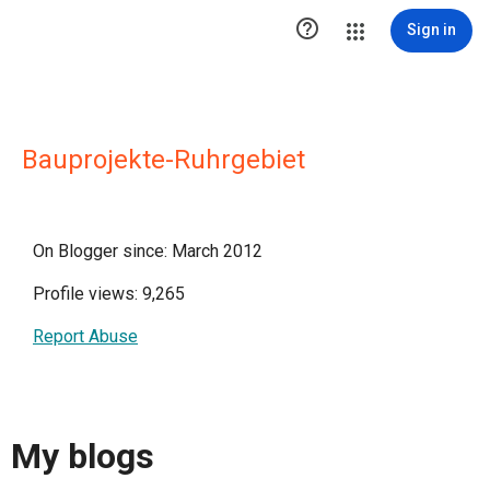

Sign in
Bauprojekte-Ruhrgebiet
On Blogger since: March 2012
Profile views: 9,265
Report Abuse
My blogs