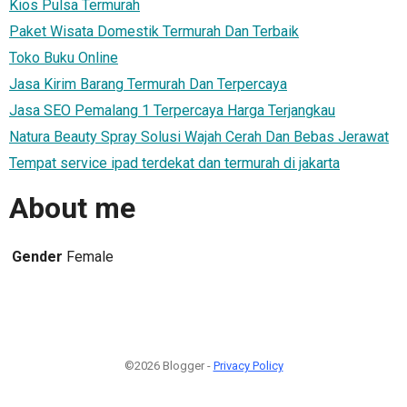
Kios Pulsa Termurah
Paket Wisata Domestik Termurah Dan Terbaik
Toko Buku Online
Jasa Kirim Barang Termurah Dan Terpercaya
Jasa SEO Pemalang 1 Terpercaya Harga Terjangkau
Natura Beauty Spray Solusi Wajah Cerah Dan Bebas Jerawat
Tempat service ipad terdekat dan termurah di jakarta
About me
Gender
Female
©2026 Blogger -
Privacy Policy