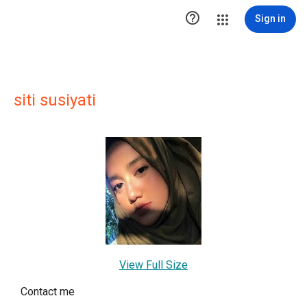

Sign in
siti susiyati
View Full Size
Contact me