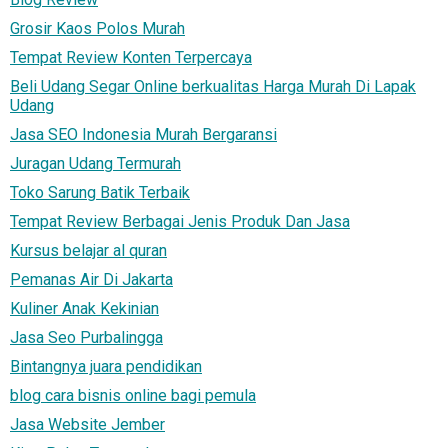
Grosir Kaos Polos Murah
Tempat Review Konten Terpercaya
Beli Udang Segar Online berkualitas Harga Murah Di Lapak
Udang
Jasa SEO Indonesia Murah Bergaransi
Juragan Udang Termurah
Toko Sarung Batik Terbaik
Tempat Review Berbagai Jenis Produk Dan Jasa
Kursus belajar al quran
Pemanas Air Di Jakarta
Kuliner Anak Kekinian
Jasa Seo Purbalingga
Bintangnya juara pendidikan
blog cara bisnis online bagi pemula
Jasa Website Jember