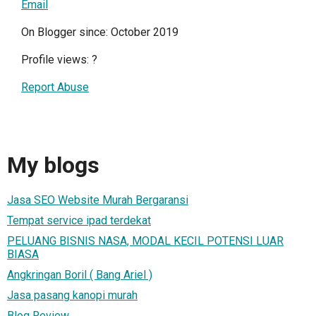
Email
On Blogger since: October 2019
Profile views:
?
Report Abuse
My blogs
Jasa SEO Website Murah Bergaransi
Tempat service ipad terdekat
PELUANG BISNIS NASA, MODAL KECIL POTENSI LUAR
BIASA
Angkringan Boril ( Bang Ariel )
Jasa pasang kanopi murah
Blog Review