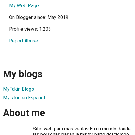
My Web Page
On Blogger since: May 2019
Profile views: 1,203
Report Abuse
My blogs
MyTakin Blogs
MyTakin en Español
About me
Sitio web para más ventas En un mundo donde
las personas pasan la mayor parte del tiempo