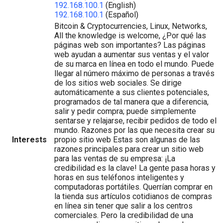
192.168.100.1
(English)
192.168.100.1
(Español)
Bitcoin & Cryptocurrencies, Linux, Networks,
All the knowledge is welcome, ¿Por qué las
páginas web son importantes? Las páginas
web ayudan a aumentar sus ventas y el valor
de su marca en línea en todo el mundo. Puede
llegar al número máximo de personas a través
de los sitios web sociales. Se dirige
automáticamente a sus clientes potenciales,
programados de tal manera que a diferencia,
salir y pedir compra; puede simplemente
sentarse y relajarse, recibir pedidos de todo el
mundo. Razones por las que necesita crear su
Interests
propio sitio web Estas son algunas de las
razones principales para crear un sitio web
para las ventas de su empresa: ¡La
credibilidad es la clave! La gente pasa horas y
horas en sus teléfonos inteligentes y
computadoras portátiles. Querrían comprar en
la tienda sus artículos cotidianos de compras
en línea sin tener que salir a los centros
comerciales. Pero la credibilidad de una