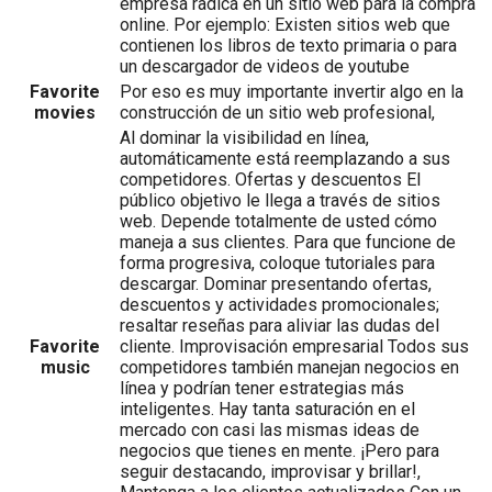
empresa radica en un sitio web para la compra
online. Por ejemplo: Existen sitios web que
contienen los libros de texto primaria o para
un descargador de videos de youtube
Favorite
Por eso es muy importante invertir algo en la
movies
construcción de un sitio web profesional,
Al dominar la visibilidad en línea,
automáticamente está reemplazando a sus
competidores. Ofertas y descuentos El
público objetivo le llega a través de sitios
web. Depende totalmente de usted cómo
maneja a sus clientes. Para que funcione de
forma progresiva, coloque tutoriales para
descargar. Dominar presentando ofertas,
descuentos y actividades promocionales;
resaltar reseñas para aliviar las dudas del
Favorite
cliente. Improvisación empresarial Todos sus
music
competidores también manejan negocios en
línea y podrían tener estrategias más
inteligentes. Hay tanta saturación en el
mercado con casi las mismas ideas de
negocios que tienes en mente. ¡Pero para
seguir destacando, improvisar y brillar!,