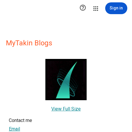

Sign in
MyTakin Blogs
View Full Size
Contact me
Email