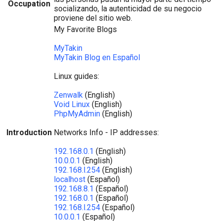
Occupation
socializando, la autenticidad de su negocio
proviene del sitio web.
My Favorite Blogs
MyTakin
MyTakin Blog en Español
Linux guides:
Zenwalk
(English)
Void Linux
(English)
PhpMyAdmin
(English)
Introduction
Networks Info - IP addresses:
192.168.0.1
(English)
10.0.0.1
(English)
192.168.l.254
(English)
localhost
(Español)
192.168.8.1
(Español)
192.168.0.1
(Español)
192.168.l.254
(Español)
10.0.0.1
(Español)