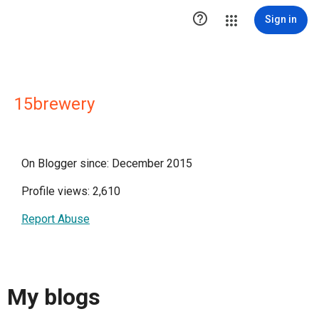

Sign in
15brewery
On Blogger since: December 2015
Profile views: 2,610
Report Abuse
My blogs