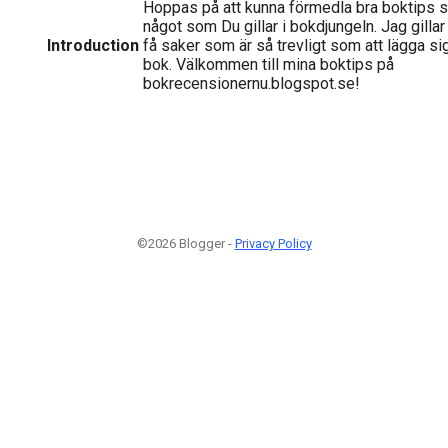
Hoppas på att kunna förmedla bra boktips så
något som Du gillar i bokdjungeln. Jag gillar
Introduction
få saker som är så trevligt som att lägga sig
bok. Välkommen till mina boktips på
bokrecensionernu.blogspot.se!
©2026 Blogger -
Privacy Policy