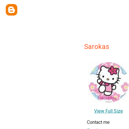
Sarokas
View Full Size
Contact me