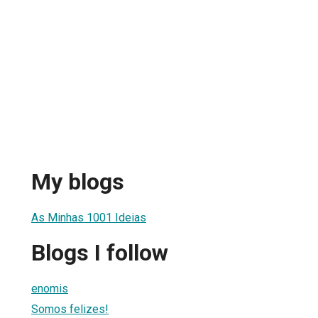
My blogs
As Minhas 1001 Ideias
Blogs I follow
enomis
Somos felizes!