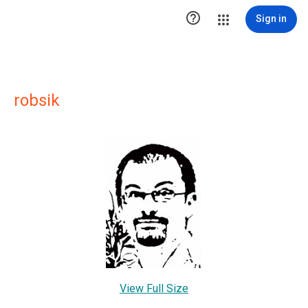

Sign in
robsik
View Full Size