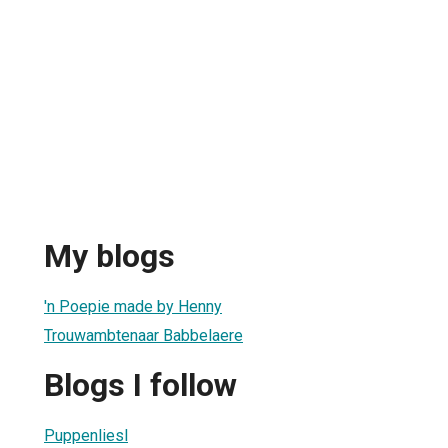
My blogs
'n Poepie made by Henny
Trouwambtenaar Babbelaere
Blogs I follow
Puppenliesl